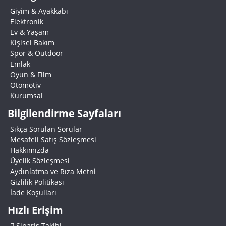
Giyim & Ayakkabı
Elektronik
Ev & Yaşam
Kişisel Bakım
Spor & Outdoor
Emlak
Oyun & Film
Otomotiv
Kurumsal
Bilgilendirme Sayfaları
Sıkça Sorulan Sorular
Mesafeli Satış Sözleşmesi
Hakkımızda
Üyelik Sözleşmesi
Aydınlatma ve Rıza Metni
Gizlilik Politikası
İade Koşulları
Hızlı Erişim
Sipariş Takibi