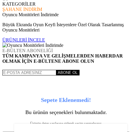
KATEGORİLER
ŞAHANE İNDİRİM
Oyuncu Monitörleri İndirimde
Büyük Ekranda Oyun Keyfi İsteyenlere Özel Olarak Tasarlanmış
Oyuncu Monitörleri
ÜRÜNLERİ İNCELE
E-BÜLTEN ABONELİĞİ
TÜM KAMPANYA VE GELİŞMELERDEN HABERDAR
OLMAK İÇİN E-BÜLTENE ABONE OLUN
ABONE OL
Sepete Eklenemedi!
Bu ürünün seçenekleri bulunmaktadır.
Ürünün detay sayfasına giderek seçim yapmalısınız.